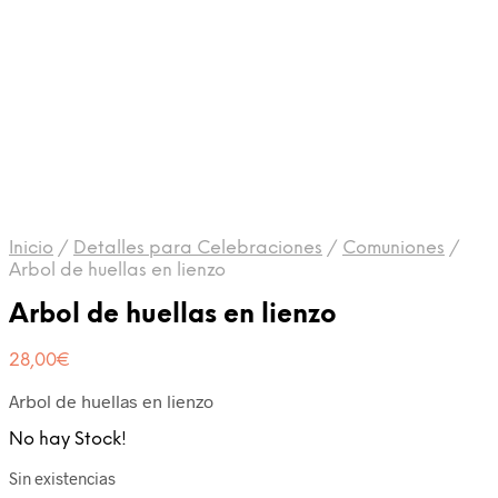
Inicio
/
Detalles para Celebraciones
/
Comuniones
/
Arbol de huellas en lienzo
Arbol de huellas en lienzo
28,00
€
Arbol de huellas en lienzo
No hay Stock!
Sin existencias