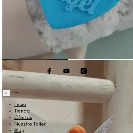
Desarrollada y Alojada en
BaseTic.Guru
.
×
Inicio
Tienda
Ofertas
Nuestro Taller
Blog