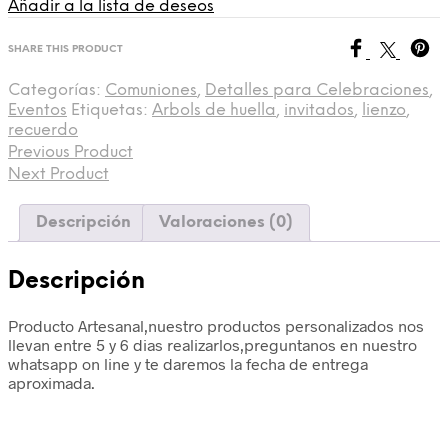
Añadir a la lista de deseos
SHARE THIS PRODUCT
Categorías:
Comuniones
,
Detalles para Celebraciones
,
Eventos
Etiquetas:
Arbols de huella
,
invitados
,
lienzo
,
recuerdo
Previous Product
Next Product
Descripción
Valoraciones (0)
Descripción
Producto Artesanal,nuestro productos personalizados nos
llevan entre 5 y 6 dias realizarlos,preguntanos en nuestro
whatsapp on line y te daremos la fecha de entrega
aproximada.