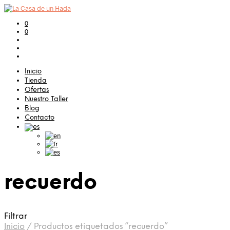
0
0
Inicio
Tienda
Ofertas
Nuestro Taller
Blog
Contacto
recuerdo
Filtrar
Inicio
/
Productos etiquetados “recuerdo”