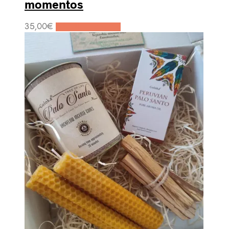
momentos
35,00
€
Añadir al carrito