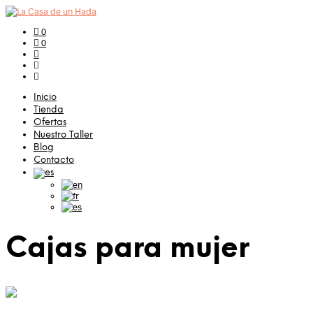
0
0
Inicio
Tienda
Ofertas
Nuestro Taller
Blog
Contacto
Cajas para mujer