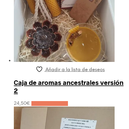
Añadir a la lista de deseos
Caja de aromas ancestrales versión
2
24,50
€
Añadir al carrito