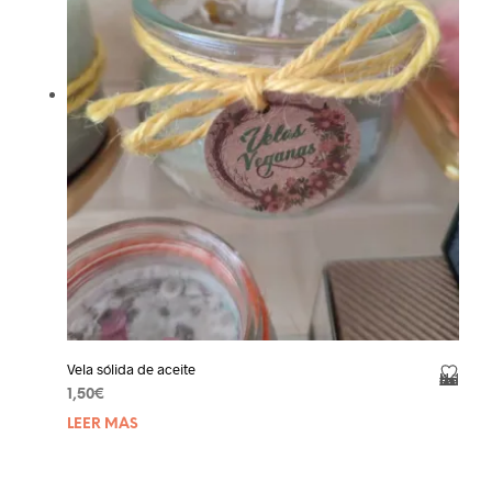
Vela sólida de aceite
Añadir a la lista de deseos
1,50
€
LEER MÁS