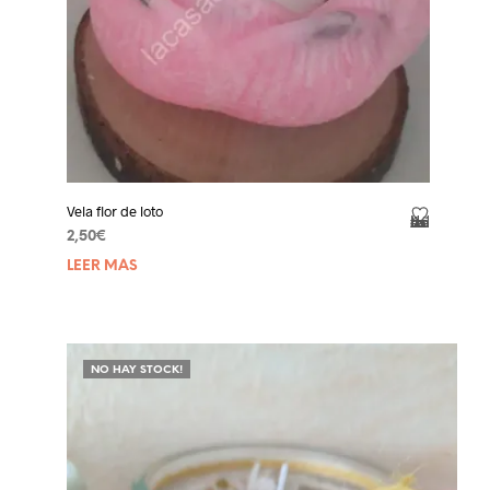
Vela flor de loto
Añadir a la lista de deseos
2,50
€
LEER MÁS
NO HAY STOCK!