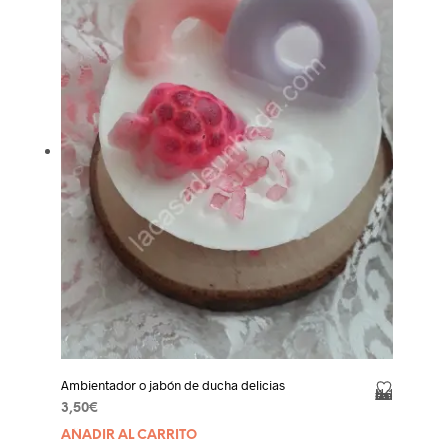
Ambientador o jabón de ducha delicias
Añadir a la lista de deseos
3,50
€
AÑADIR AL CARRITO