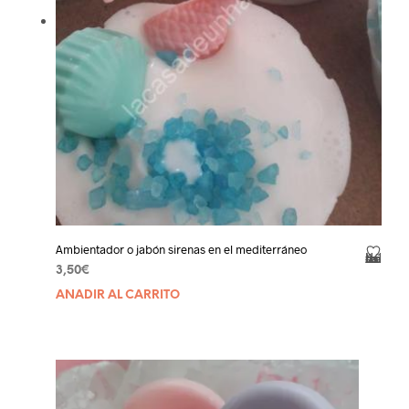
Ambientador o jabón sirenas en el mediterráneo
Añadir a la lista de deseos
3,50
€
AÑADIR AL CARRITO