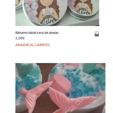
Bálsamo labial cera de abejas
Añadir a la lista de deseos
3,00
€
AÑADIR AL CARRITO