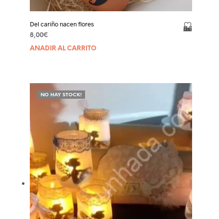
Del cariño nacen flores
Añadir a la lista de deseos
8,00
€
AÑADIR AL CARRITO
NO HAY STOCK!