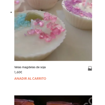
Velas magdelas de soja
Añadir a la lista de deseos
1,60
€
AÑADIR AL CARRITO