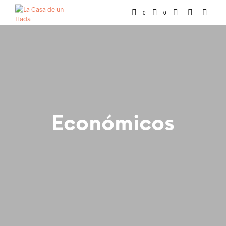
0
0
Económicos