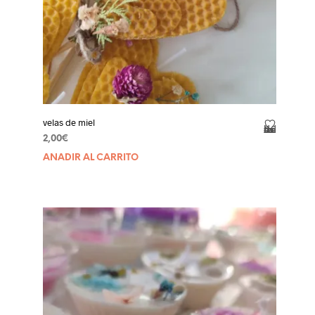
velas de miel
Añadir a la lista de deseos
2,00
€
AÑADIR AL CARRITO