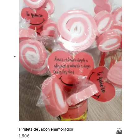
Piruleta de Jabón enamorados
Añadir a la lista de deseos
1,50
€