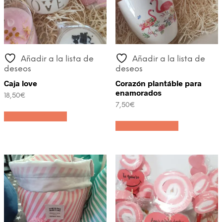
Añadir a la lista de
Añadir a la lista de
deseos
deseos
Caja love
Corazón plantáble para
enamorados
18,50
€
7,50
€
Añadir al carrito
Añadir al carrito