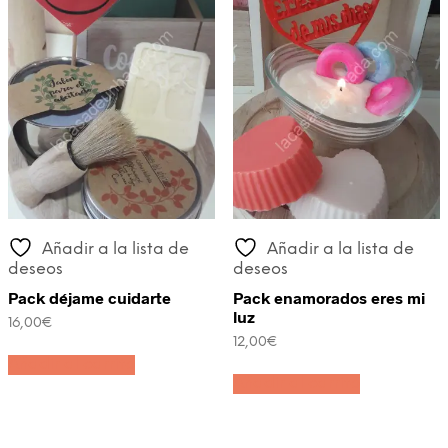
Añadir a la lista de
Añadir a la lista de
deseos
deseos
Pack déjame cuidarte
Pack enamorados eres mi
luz
16,00
€
12,00
€
Añadir al carrito
Añadir al carrito