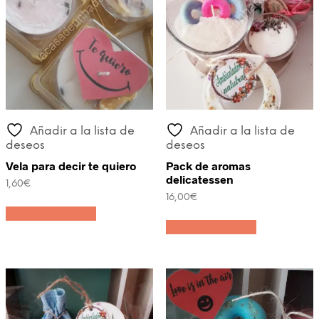
Añadir a la lista de
Añadir a la lista de
deseos
deseos
Vela para decir te quiero
Pack de aromas
delicatessen
1,60
€
16,00
€
Añadir al carrito
Añadir al carrito