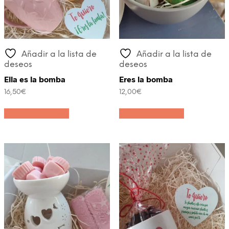
produc
Añadir a la lista de
Añadir a la lista de
deseos
deseos
Ella es la bomba
Eres la bomba
16,50
€
12,00
€
Añadir al carrito
Añadir al carrito