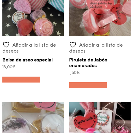
Añadir a la lista de
Añadir a la lista de
deseos
deseos
Bolsa de aseo especial
Piruleta de Jabón
enamorados
18,00
€
1,50
€
Añadir al carrito
Añadir al carrito