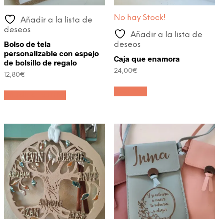
No hay Stock!
Añadir a la lista de
deseos
Añadir a la lista de
Bolso de tela
deseos
personalizable con espejo
Caja que enamora
de bolsillo de regalo
24,00
€
12,80
€
Leer más
Añadir al carrito