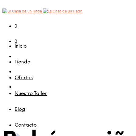
0
0
Inicio
Tienda
Ofertas
Nuestro Taller
Blog
Contacto