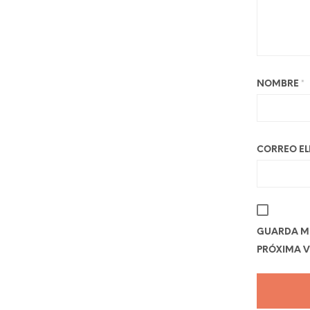
NOMBRE
*
CORREO E
GUARDA MI
PRÓXIMA V