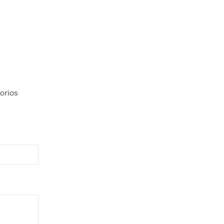
orios