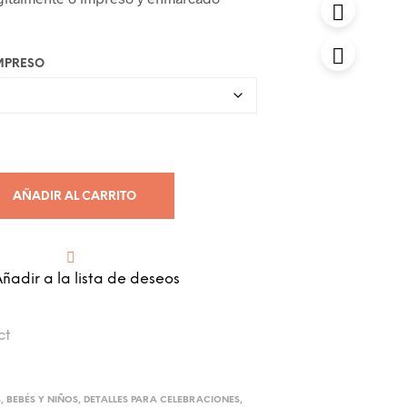
IMPRESO
AÑADIR AL CARRITO
ñadir a la lista de deseos
ct
S
,
BEBÉS Y NIÑOS
,
DETALLES PARA CELEBRACIONES
,