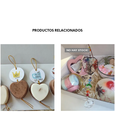
PRODUCTOS RELACIONADOS
NO HAY STOCK!
Añadir a la lista de deseos
Añadir a la lista de deseos