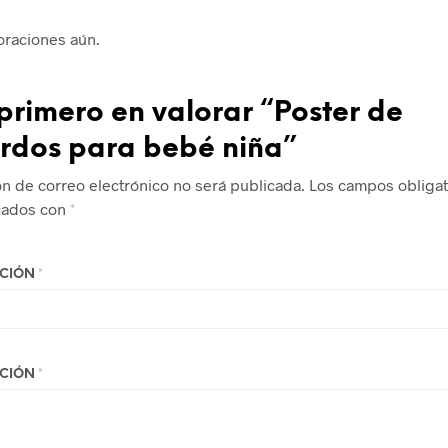
oraciones aún.
 primero en valorar “Poster de
rdos para bebé niña”
ón de correo electrónico no será publicada.
Los campos obligat
cados con
*
ACIÓN
*
ACIÓN
*