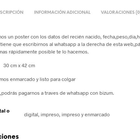
SCRIPCIÓN
INFORMACIÓN ADICIONAL
VALORACIONES (0
os un poster con los datos del recién nacido, fecha,peso,dia,h
 tiene que escribirnos al whatsapp a la derecha de esta web,p
 mas rápidamente posible te lo hacemos.
 30 cm x 42 cm
amos enmarcado y listo para colgar
il,podrás pagarnos a traves de whatsapp con bizum.
tal o
digital, impreso, impreso y enmarcado
ciones