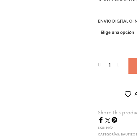
ENVIO DIGITAL O 
A
Share this produ
SKU:
N/D
CATEGORÍAS:
BAUTIZO