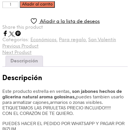
Cantidad
Añadir al carrito
Añadir a la lista de deseos
Share this product
Categorías:
Económicos
,
Para regalo
,
San Valentín
Previous Product
Next Product
Descripción
Descripción
Este producto estrella en ventas,
son jabones hechos de
glicerina natural aroma golosinas,
puedes tambien usarlo
para armatizar cajones,armarios o zonas visibles.
ETIQUETAMOS LAS PIRULETAS PRECIO INCLUIDO!!!!!
CON EL CORAZÓN DE TE QUIERO.
PUEDES HACER EL PEDIDO POR WHATSAPP Y PAGAR POR
BIZUM.