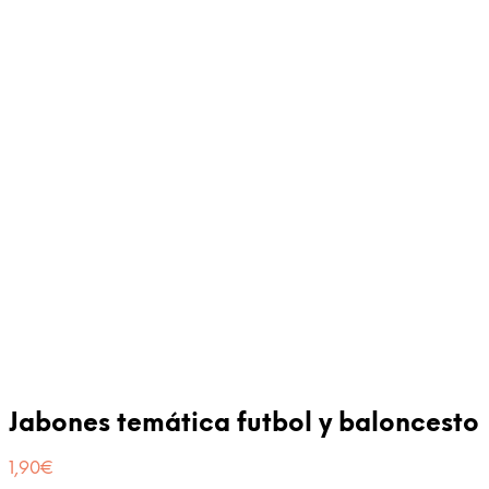
Jabones temática futbol y baloncesto
1,90
€