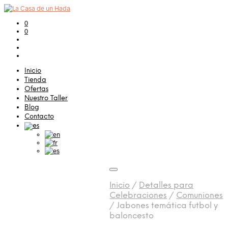
0
0
Inicio
Tienda
Ofertas
Nuestro Taller
Blog
Contacto
Inicio
/
Detalles para
Celebraciones
/
Comuniones
/
Jabones temática futbol y
baloncesto