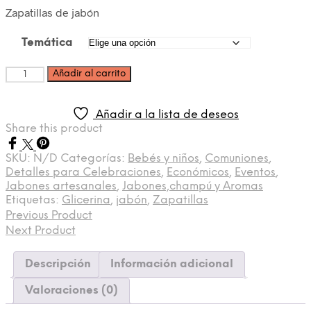
Zapatillas de jabón
Temática
Cantidad
Añadir al carrito
Añadir a la lista de deseos
Share this product
SKU:
N/D
Categorías:
Bebés y niños
,
Comuniones
,
Detalles para Celebraciones
,
Económicos
,
Eventos
,
Jabones artesanales
,
Jabones,champú y Aromas
Etiquetas:
Glicerina
,
jabón
,
Zapatillas
Previous Product
Next Product
Descripción
Información adicional
Valoraciones (0)