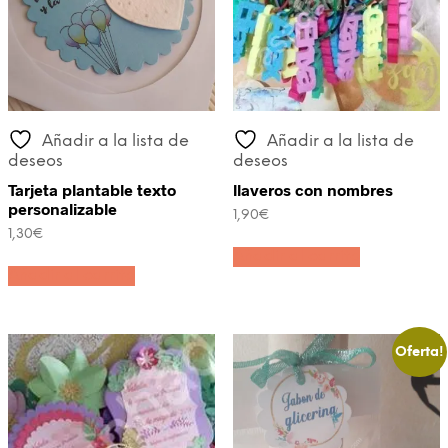
Añadir a la lista de
Añadir a la lista de
deseos
deseos
Tarjeta plantable texto
llaveros con nombres
personalizable
1,90
€
1,30
€
Añadir al carrito
Añadir al carrito
Oferta!