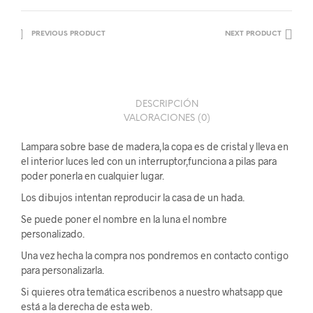
PREVIOUS PRODUCT
NEXT PRODUCT
DESCRIPCIÓN
VALORACIONES (0)
Lampara sobre base de madera,la copa es de cristal y lleva en
el interior luces led con un interruptor,funciona a pilas para
poder ponerla en cualquier lugar.
Los dibujos intentan reproducir la casa de un hada.
Se puede poner el nombre en la luna el nombre
personalizado.
Una vez hecha la compra nos pondremos en contacto contigo
para personalizarla.
Si quieres otra temática escribenos a nuestro whatsapp que
está a la derecha de esta web.