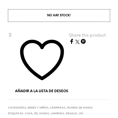
NO HAY STOCK!
Share this product
AÑADIR A LA LISTA DE DESEOS
CATEGORÍAS:
BEBÉS Y NIÑOS
,
LÁMPARAS
,
MUNDO DE HADAS
ETIQUETAS:
CASA
,
DE
,
HADAS
,
LAMPARA
,
REGALO
,
UN