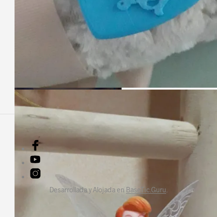
Desarrollada y Alojada en
BaseTic.Guru
.