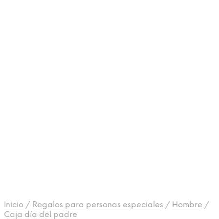
Inicio
/
Regalos para personas especiales
/
Hombre
/
Caja día del padre