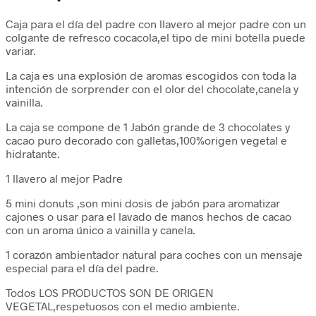
Caja para el día del padre con llavero al mejor padre con un
colgante de refresco cocacola,el tipo de mini botella puede
variar.
La caja es una explosión de aromas escogidos con toda la
intención de sorprender con el olor del chocolate,canela y
vainilla.
La caja se compone de 1 Jabón grande de 3 chocolates y
cacao puro decorado con galletas,100%origen vegetal e
hidratante.
1 llavero al mejor Padre
5 mini donuts ,son mini dosis de jabón para aromatizar
cajones o usar para el lavado de manos hechos de cacao
con un aroma único a vainilla y canela.
1 corazón ambientador natural para coches con un mensaje
especial para el día del padre.
Todos LOS PRODUCTOS SON DE ORIGEN
VEGETAL,respetuosos con el medio ambiente.