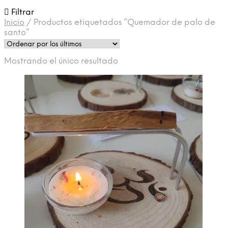
Filtrar
Inicio
/
Productos etiquetados “Quemador de palo de
santo”
Mostrando el único resultado