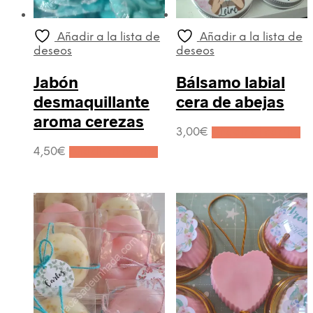
Añadir a la lista de
Añadir a la lista de
deseos
deseos
Jabón
Bálsamo labial
desmaquillante
cera de abejas
aroma cerezas
3,00
€
Añadir al carrito
4,50
€
Añadir al carrito