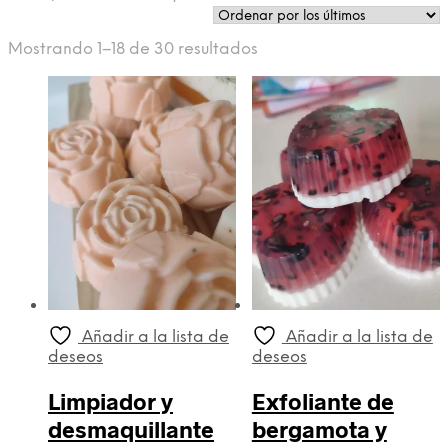
Ordenado
Mostrando 1–18 de 30 resultados
por
los
últimos
Añadir a la lista de
Añadir a la lista de
deseos
deseos
Limpiador y
Exfoliante de
desmaquillante
bergamota y