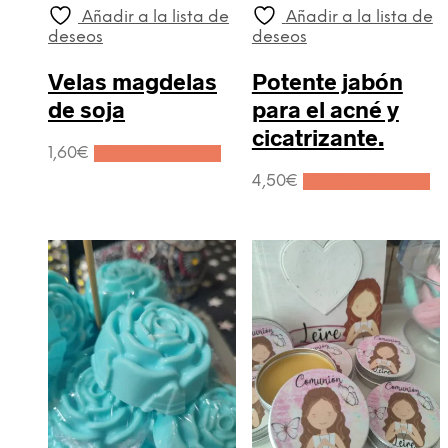
Añadir a la lista de
Añadir a la lista de
deseos
deseos
Velas magdelas
Potente jabón
de soja
para el acné y
cicatrizante.
1,60
€
Añadir al carrito
4,50
€
Añadir al carrito