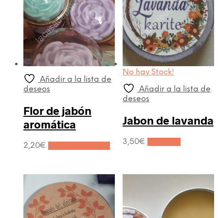
No hay Stock!
Añadir a la lista de
deseos
Añadir a la lista de
deseos
Flor de jabón
Jabon de lavanda
aromática
3,50
€
Leer más
2,20
€
Añadir al carrito