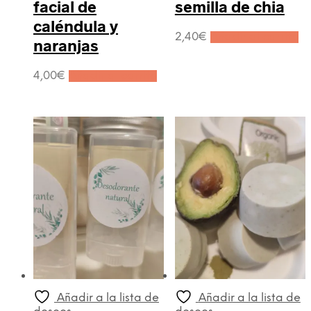
facial de
semilla de chia
caléndula y
2,40
€
Añadir al carrito
naranjas
4,00
€
Añadir al carrito
Añadir a la lista de
Añadir a la lista de