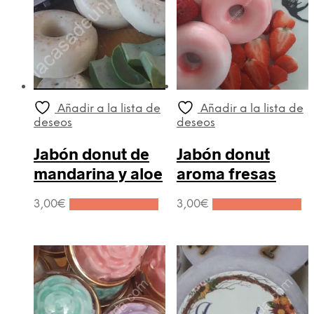
Añadir a la lista de
Añadir a la lista de
deseos
deseos
Jabón donut de
Jabón donut
mandarina y aloe
aroma fresas
3,00
€
Añadir al carrito
3,00
€
Añadir al carrito