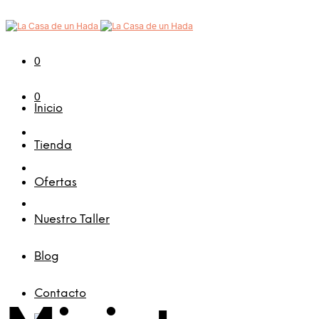
0
0
Inicio
Tienda
Ofertas
Nuestro Taller
Blog
Contacto