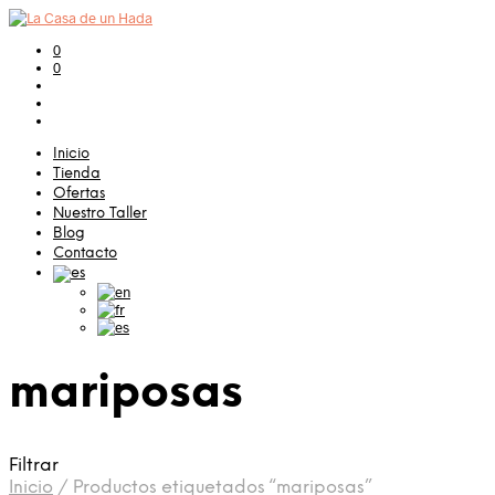
0
0
Inicio
Tienda
Ofertas
Nuestro Taller
Blog
Contacto
mariposas
Filtrar
Inicio
/
Productos etiquetados “mariposas”