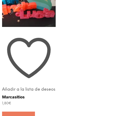
Añadir a la lista de deseos
Marcasitios
1,80
€
Añadir al carrito