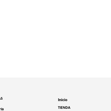
AS
Inicio
TIENDA
ría