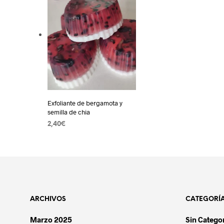
Añadir a la lista de deseos
Exfoliante de bergamota y
semilla de chia
2,40
€
AÑADIR AL CARRITO
ARCHIVOS
CATEGORÍ
Marzo 2025
Sin Catego