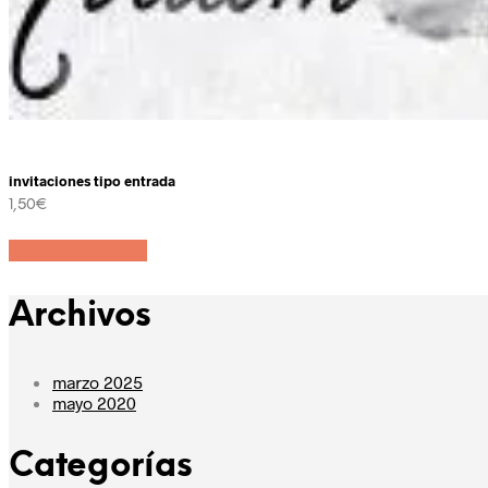
invitaciones tipo entrada
1,50
€
Añadir al carrito
Archivos
marzo 2025
mayo 2020
Categorías