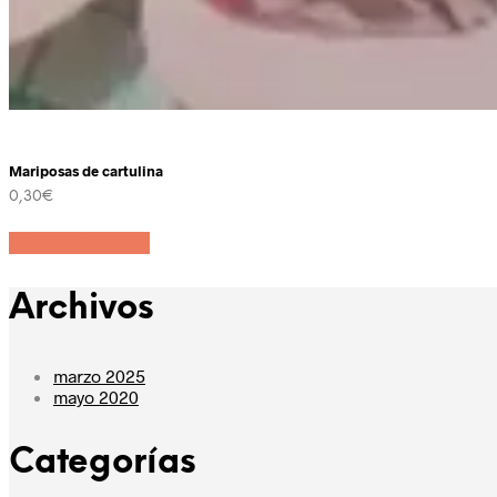
Mariposas de cartulina
0,30
€
Añadir al carrito
Archivos
marzo 2025
mayo 2020
Categorías