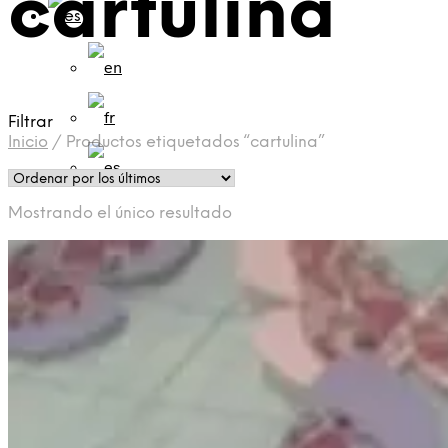
cartulina
Filtrar
Inicio
/
Productos etiquetados “cartulina”
Mostrando el único resultado