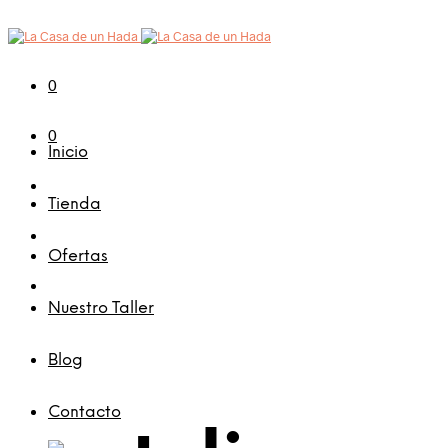
0
0
Inicio
Tienda
Ofertas
Nuestro Taller
Blog
Contacto