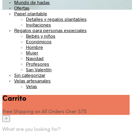
Mundo de hadas
Ofertas
Papel plantable
Detalles y regalos plantables
Invitaciones
Regalos para personas especiales
Bebés y niños
Económicos
Hombre
Mujer
Navidad
Profesores
San Valentín
Sin categorizar
Velas artesanales
Velas
Carrito
Free Shipping on All Orders Over $75
×
What are you looking for?