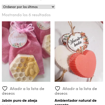
Ordenado
Mostrando los 6 resultados
por
los
últimos
Añadir a la lista de
Añadir a la lista de
deseos
deseos
Jabón puro de abeja
Ambientador natural de
corazón.