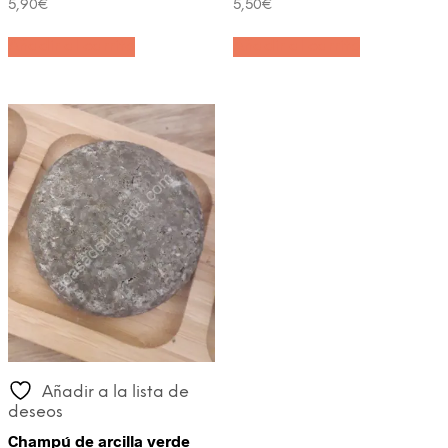
5,90
€
5,50
€
Añadir al carrito
Añadir al carrito
Añadir a la lista de
deseos
Champú de arcilla verde